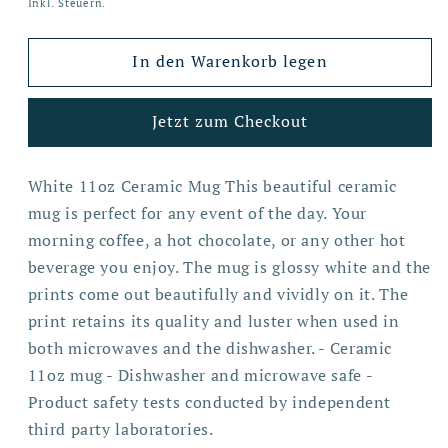
Preis
Inkl. Steuern.
In den Warenkorb legen
Jetzt zum Checkout
White 11oz Ceramic Mug This beautiful ceramic
mug is perfect for any event of the day. Your
morning coffee, a hot chocolate, or any other hot
beverage you enjoy. The mug is glossy white and the
prints come out beautifully and vividly on it. The
print retains its quality and luster when used in
both microwaves and the dishwasher. - Ceramic
11oz mug - Dishwasher and microwave safe -
Product safety tests conducted by independent
third party laboratories.