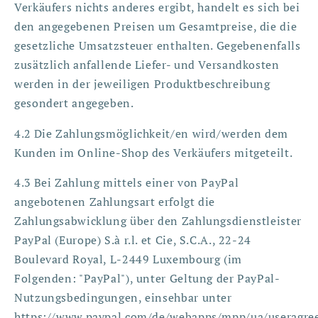
Verkäufers nichts anderes ergibt, handelt es sich bei
den angegebenen Preisen um Gesamtpreise, die die
gesetzliche Umsatzsteuer enthalten. Gegebenenfalls
zusätzlich anfallende Liefer- und Versandkosten
werden in der jeweiligen Produktbeschreibung
gesondert angegeben.
4.2 Die Zahlungsmöglichkeit/en wird/werden dem
Kunden im Online-Shop des Verkäufers mitgeteilt.
4.3 Bei Zahlung mittels einer von PayPal
angebotenen Zahlungsart erfolgt die
Zahlungsabwicklung über den Zahlungsdienstleister
PayPal (Europe) S.à r.l. et Cie, S.C.A., 22-24
Boulevard Royal, L-2449 Luxembourg (im
Folgenden: "PayPal"), unter Geltung der PayPal-
Nutzungsbedingungen, einsehbar unter
https://www.paypal.com/de/webapps/mpp/ua/useragre