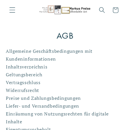
Direkt
zum
Warenkorb
Inhalt
AGB
Allgemeine Geschäftsbedingungen mit
Kundeninformationen
Inhaltsverzeichnis
Geltungsbereich
Vertragsschluss
Widerrufsrecht
Preise und Zahlungsbedingungen
Liefer- und Versandbedingungen
Einräumung von Nutzungsrechten für digitale
Inhalte
Eigentumsvorbehalt