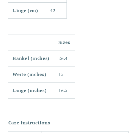
Länge (cm)
42
Sizes
Hänkel (inches)
26.4
Weite (inches)
15
Länge (inches)
16.5
Care instructions