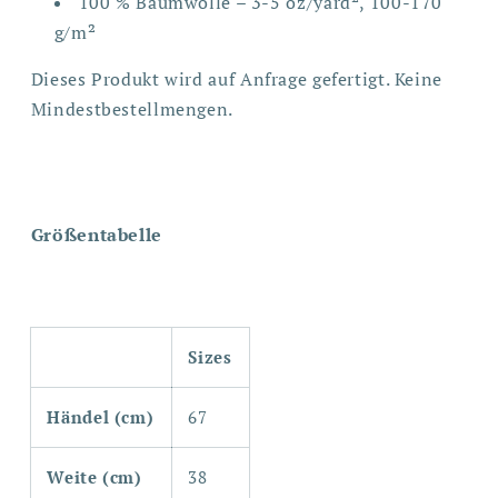
100 % Baumwolle – 3-5 oz/yard², 100-170
g/m²
Dieses Produkt wird auf Anfrage gefertigt. Keine
Mindestbestellmengen.
Größentabelle
Sizes
Händel (cm)
67
Weite (cm)
38