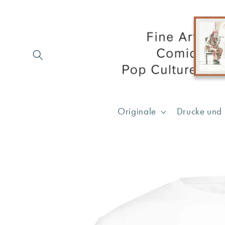
Direkt
zum
Inhalt
Originale
Drucke und 
Zu
Produktinformationen
springen