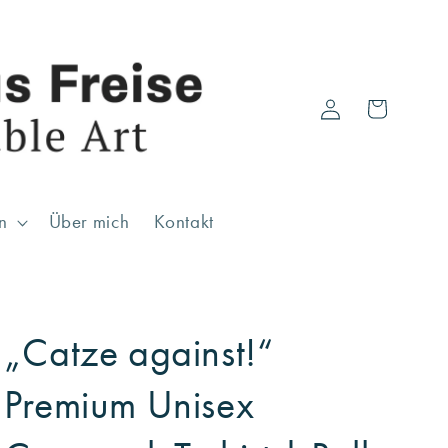
Einloggen
Warenkorb
n
Über mich
Kontakt
„Catze against!“
Premium Unisex